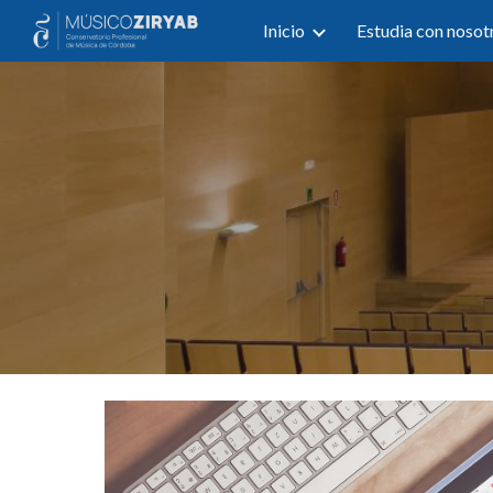
Inicio
Estudia con nosot
Sk