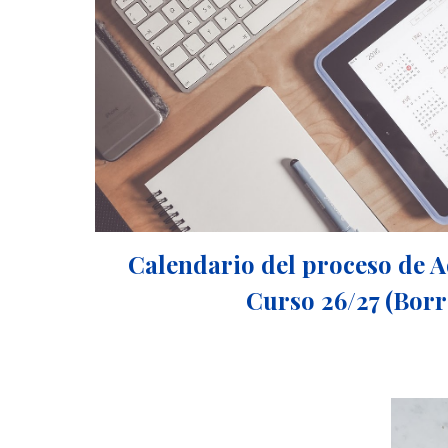
Calendario del proceso de A
Curso 2
6
/2
7 (Bor