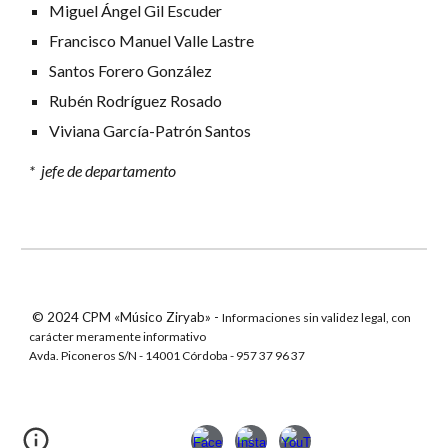
Miguel Ángel Gil Escuder
Francisco Manuel Valle Lastre
Santos Forero González
Rubén Rodríguez Rosado
Viviana García-Patrón Santos
* jefe de departamento
© 2024 CPM «Músico Ziryab» -
Informaciones sin validez legal, con
carácter meramente informativo
Avda. Piconeros S/N - 14001 Córdoba - 957 3
7
9
6
3
7