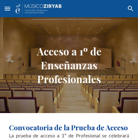
Skip to main content
Skip to navigation
Acceso a 1º de
Enseñanzas
Profesionales
​Convocatoria de la Prueba de Acceso
La prueba de acceso a 1º de Profesional se celebrará