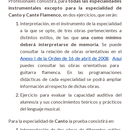
Profesionales consistirá, para
todas las especialidades
instrumentales excepto para la especialidad de
Canto y Cante Flamenco,
en dos ejercicios, que serán:
Interpretación, en el instrumento de la especialidad
a la que se opte, de tres obras pertenecientes a
distintos estilos, de las que
una como mínimo
deberá interpretarse de memoria
. Se puede
consultar la relación de obras orientativas en el
Anexo I de la Orden de 16 de abril de 2008
.
Aquí
puedes consultar las obras orientativas para
guitarra flamenca. En las programaciones
didácticas de cada especialidad se podrá ampliar
información al respecto de dichas obras.
Ejercicio para evaluar la capacidad auditiva del
alumno/a y sus conocimientos teóricos y prácticos
del lenguaje musical.
Para la especialidad de
Canto
la prueba consistirá en:
Interpretación de dos obras de diferentes estilos,